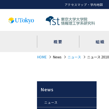
アクセスマップ・学内地図
概要
組織
HOME
News
ニュース
ニュース 2010
News
ニュース