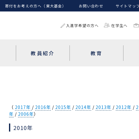
寄付をお考えの方へ（東大基金）
お問い合わせ
サイトマッ
入進学希望の方へ
在学生へ
教員紹介
教育
（
2017年
/
2016年
/
2015年
/
2014年
/
2013年
/
2012年
/
年
/
2006年
）
2010年