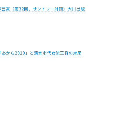
芸賞（第32回、サントリー財団）大川出版
あから2010」と清水市代女流王将の対局