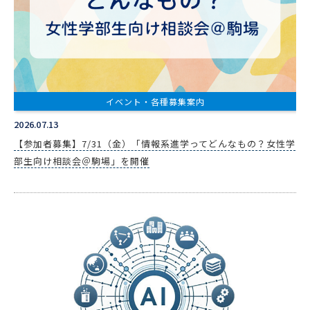
イベント・各種募集案内
2026.07.13
【参加者募集】7/31（金）「情報系進学ってどんなもの？女性学
部生向け相談会＠駒場」を開催