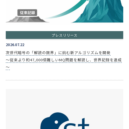
プレスリリース
2026.07.22
次世代暗号の「解読の限界」に挑む新アルゴリズムを開発
～従来より約47,000倍難しいMQ問題を解読し、世界記録を達成
～