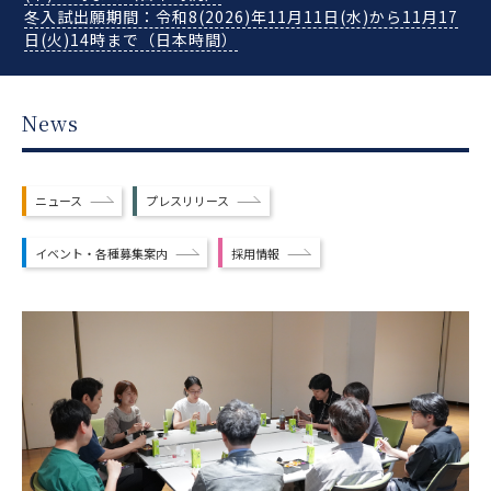
冬入試出願期間：令和8(2026)年11月11日(水)から11月17
日(火)14時まで（日本時間）
News
ニュース
プレスリリース
イベント・各種募集案内
採用情報