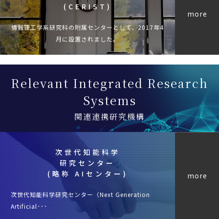
(CERIST)
more
情報理工学系研究科の附属センターとして、2017年4
月に設置されました。
Relevant Integrated Research
Systems
関連連携研究機構
次世代知能科学
研究センター
(略称 AIセンター)
more
次世代知能科学研究センター（Next Generation
Artificial･･･