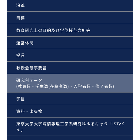
沿革
目標
教育研究上の目的及び学位授与方針等
運営体制
提言
教授会議事要旨
研究科データ
(教員数・学生数(在籍者数)・入学者数・修了者数)
学位
資料・出版物
東京大学大学院情報理工学系研究科ゆるキャラ「ISTyく
ん」