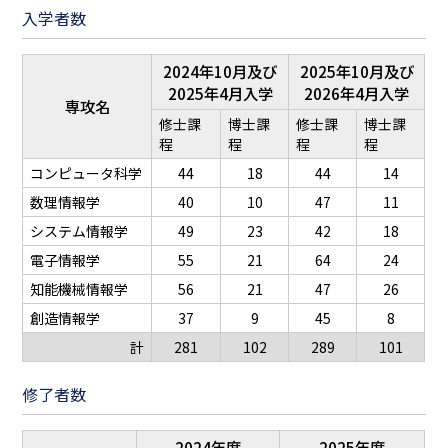
入学者数
2024年10月及び
2025年10月及び
2025年4月入学
2026年4月入学
専攻名
修士課
博士課
修士課
博士課
程
程
程
程
コンピュータ科学
44
18
44
14
数理
情報学
40
10
47
11
システム情報学
49
23
42
18
電子情報学
55
21
64
24
知能機械情報学
56
21
47
26
創造情報学
37
9
45
8
計
281
102
289
101
修了者数
2024年度
2025年度