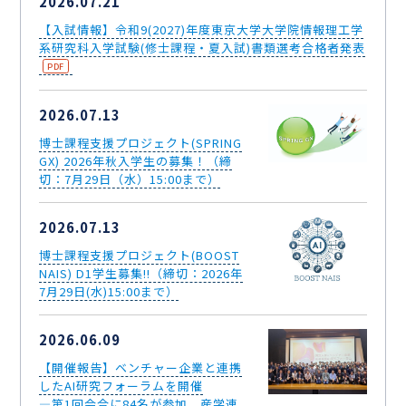
2026.07.21
【入試情報】令和9(2027)年度東京大学大学院情報理工学
系研究科入学試験(修士課程・夏入試)書類選考合格者発表
2026.07.13
博士課程支援プロジェクト(SPRING
GX) 2026年秋入学生の募集！（締
切：7月29日（水）15:00まで）
2026.07.13
博士課程支援プロジェクト(BOOST
NAIS) D1学生募集!!（締切：2026年
7月29日(水)15:00まで）
2026.06.09
【開催報告】ベンチャー企業と連携
したAI研究フォーラムを開催
―第1回会合に84名が参加、産学連