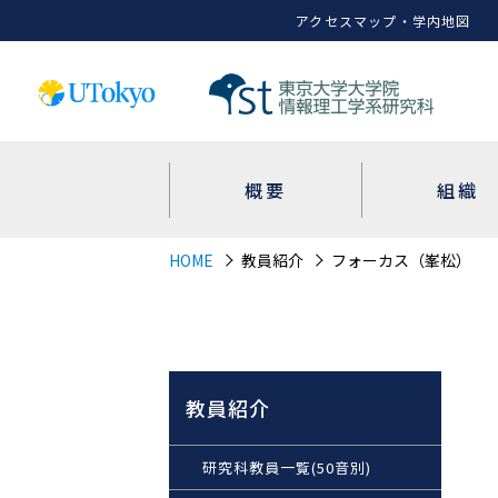
アクセスマップ・学内地図
概要
組織
HOME
教員紹介
フォーカス（峯松）
教員紹介
研究科教員一覧(50音別)