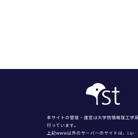
本サイトの管理・運営は大学院情報理工学
行っています。
上記www以外のサーバーのサイトは、i.u-