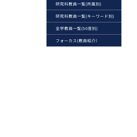
研究科教員一覧(所属別)
研究科教員一覧(キーワード別)
全学教員一覧(50音別)
フォーカス(教員紹介）