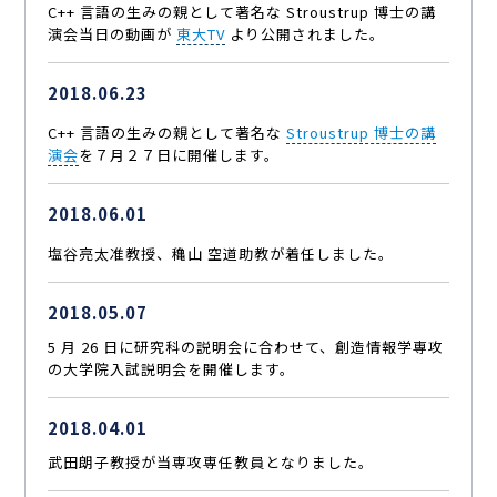
C++ 言語の生みの親として著名な Stroustrup 博士の講
演会当日の動画が
東大TV
より公開されました。
2018.06.23
C++ 言語の生みの親として著名な
Stroustrup 博士の講
演会
を７月２７日に開催します。
2018.06.01
塩谷亮太准教授、穐山 空道助教が着任しました。
2018.05.07
5 月 26 日に研究科の説明会に合わせて、創造情報学専攻
の大学院入試説明会を開催します。
2018.04.01
武田朗子教授が当専攻専任教員となりました。