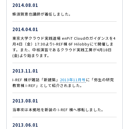
2014.08.01
蜂須賀恵也講師が着任しました。
2014.04.01
東京大学クラウド実践道場 enPiT Cloudのガイダンスを4
月4日（金）17:30よりI-REF棟 6F Hilobbyにて開催しま
す。また、中核演習であるクラウド実践工房が4月18日
(金)より始まります。
2013.11.01
I-REF 棟が雑誌「新建築」
2013年11月号
に「弥生の研究
教育棟 I-REF」として紹介されました。
2013.08.01
当専攻は本拠地を新装の I-REF 棟へ移転しました。
2013.06.01