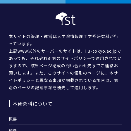
本サイトの管理・運営は大学院情報理工学系研究科が行
っています。
上記www以外のサーバーのサイトは、i.u-tokyo.ac.jpで
あっても、それぞれ別個のサイトポリシーで運用されてい
ますので、該当ページ記載の問い合わせ先までご連絡お
願いします。また、このサイトの個別のページに、本サ
イトポリシーと異なる事項が掲載されている場合は、個
別のページの記載事項を優先して適用します。
本研究科について
概要
組織