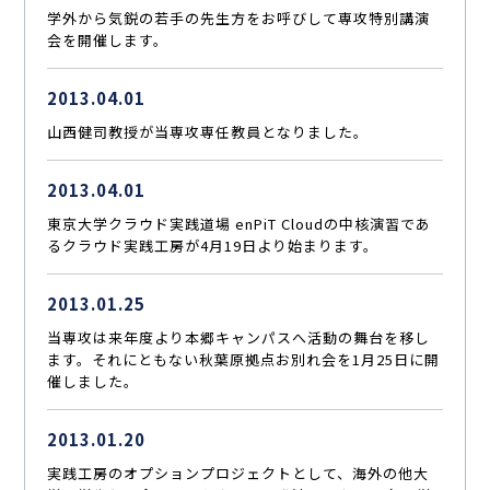
学外から気鋭の若手の先生方をお呼びして専攻特別講演
会を開催します。
2013.04.01
山西健司教授が当専攻専任教員となりました。
2013.04.01
東京大学クラウド実践道場 enPiT Cloudの中核演習であ
るクラウド実践工房が4月19日より始まります。
2013.01.25
当専攻は来年度より本郷キャンパスへ活動の舞台を移し
ます。それにともない秋葉原拠点お別れ会を1月25日に開
催しました。
2013.01.20
実践工房のオプションプロジェクトとして、海外の他大