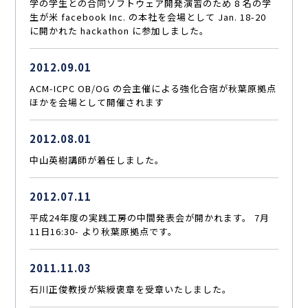
学の学生との合同ソフトウェア開発演習のため 8 名の学
生が米 facebook Inc. の本社を会場として Jan. 18-20
に開かれた hackathon に参加しました。
2012.09.01
ACM-ICPC OB/OG の会主催による強化合宿が秋葉原拠点
ほかを会場として開催されます
2012.08.01
中山英樹講師が着任しました。
2012.07.11
平成24年度の実践工房の中間発表会が開かれます。 7月
11日16:30- より秋葉原拠点です。
2011.11.03
石川正俊教授が紫綬褒章を受章いたしました。