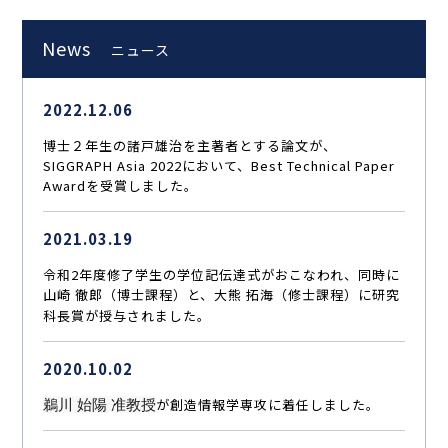
News
ニュース
2022.12.06
博士２年生の諸戸雄治を主著者とする論文が、
SIGGRAPH Asia 2022において、Best Technical Paper
Awardを受賞しました。
2021.03.19
令和2年度修了学生の学位記伝達式がおこなわれ、同時に
山崎 徹郎（博士課程）と、大熊 拓海
（修士課程）に研究
科長賞が授与されました。
2020.10.02
が創造情報学専攻に着任しました。
鵜川 始陽 准教授