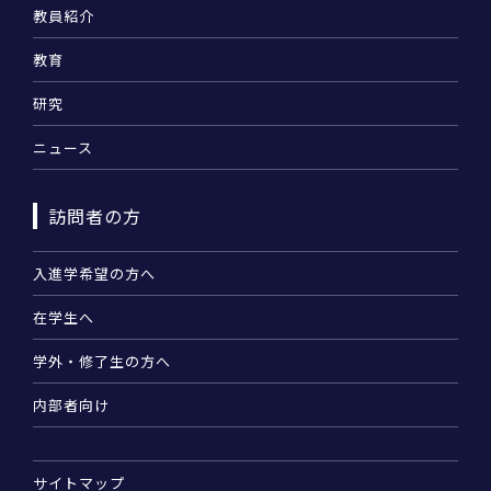
教員紹介
教育
研究
ニュース
訪問者の方
入進学希望の方へ
在学生へ
学外・修了生の方へ
内部者向け
サイトマップ