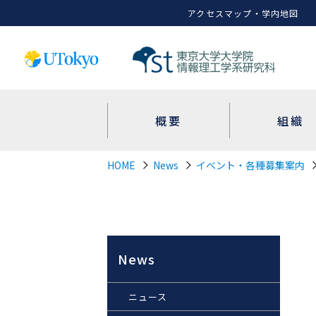
アクセスマップ・学内地図
概要
組織
HOME
News
イベント・各種募集案内
News
ニュース