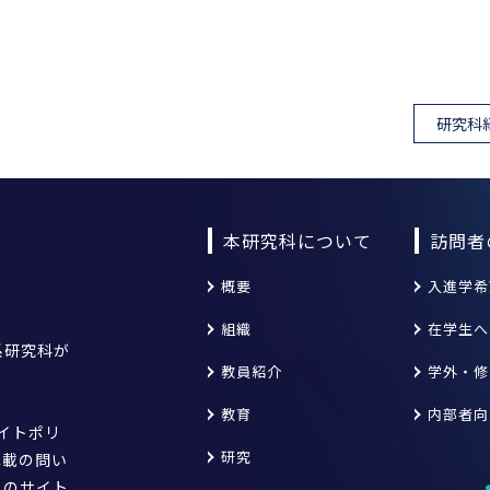
研究科
本研究科について
訪問者
概要
入進学希
組織
在学生へ
系研究科が
教員紹介
学外・修
教育
内部者向
サイトポリ
研究
記載の問い
このサイト