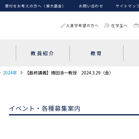
寄付をお考えの方へ（東大基金）
お問い合わせ
サイトマッ
入進学希望の方へ
在学生へ
教員紹介
教育
2024年
【最終講義】橋田浩一教授 2024.3.29（金）
イベント・各種募集案内