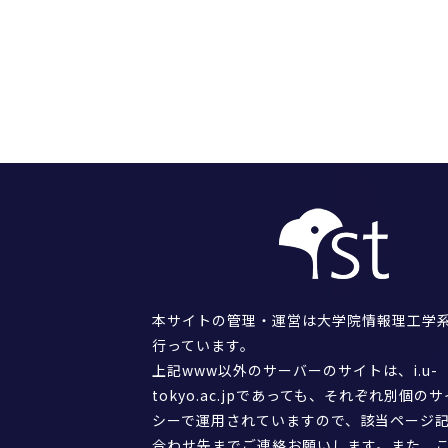
本サイトの管理・運営は大学院情報理工学
行っています。
上記www以外のサーバーのサイトは、i.u-
tokyo.ac.jpであっても、それぞれ別個の
シーで運用されていますので、該当ページ
合わせ先までご連絡お願いします。また、