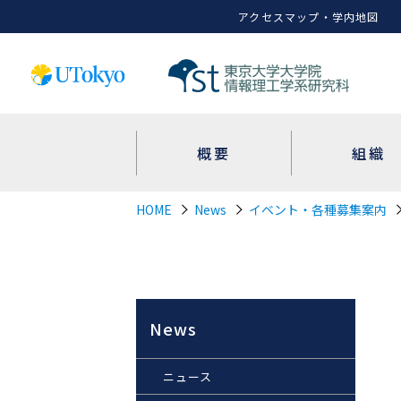
アクセスマップ・学内地図
概要
組織
HOME
News
イベント・各種募集案内
News
ニュース