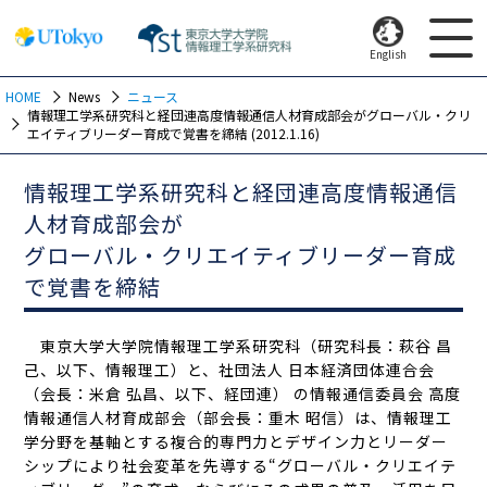
English
HOME
News
ニュース
情報理工学系研究科と経団連高度情報通信人材育成部会がグローバル・クリ
エイティブリーダー育成で覚書を締結 (2012.1.16)
情報理工学系研究科と経団連高度情報通信
人材育成部会が
グローバル・クリエイティブリーダー育成
で覚書を締結
東京大学大学院情報理工学系研究科（研究科長：萩谷 昌
己、以下、情報理工）と、社団法人 日本経済団体連合会
（会長：米倉 弘昌、以下、経団連） の情報通信委員会 高度
情報通信人材育成部会（部会長：重木 昭信）は、情報理工
学分野を基軸とする複合的専門力とデザイン力とリーダー
シップにより社会変革を先導する“グローバル・クリエイテ