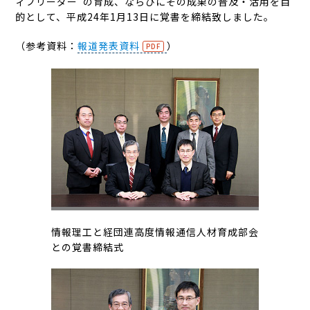
ィブリーダー”の育成、ならびにその成果の普及・活用を目
的として、平成24年1月13日に覚書を締結致しました。
（参考資料：
報道発表資料
）
情報理工と経団連高度情報通信人材育成部会
との覚書締結式