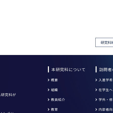
研究科
本研究科について
訪問者
概要
入進学希
組織
在学生へ
系研究科が
教員紹介
学外・修
教育
内部者向