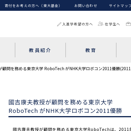
寄付をお考えの方へ（東大基金）
お問い合わせ
サイトマッ
入進学希望の方へ
在学生へ
教員紹介
教育
問を務める東京大学 RoboTech がNHK大学ロボコン2011優勝(2011.06
國吉康夫教授が顧問を務める東京大学
RoboTech がNHK大学ロボコン2011優勝
國吉康夫教授が顧問を務める東京大学RoboTechは、2011