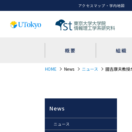
アクセスマップ・学内地図
概要
組織
HOME
News
ニュース
國吉康夫教授が顧
News
ニュース