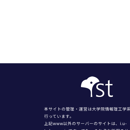
本サイトの管理・運営は大学院情報理工学
行っています。
上記www以外のサーバーのサイトは、i.u-